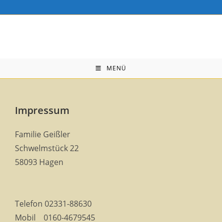
Zum
Inhalt
springen
MENÜ
Impressum
Familie Geißler
Schwelmstück 22
58093 Hagen
Telefon 02331-88630
Mobil 0160-4679545