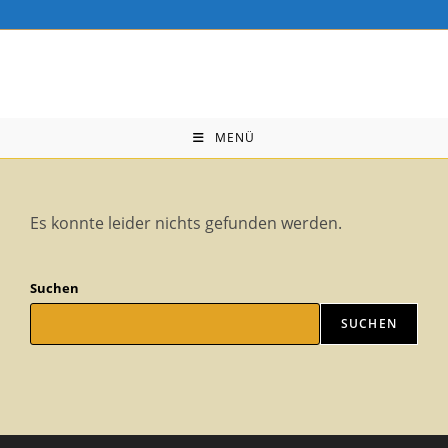
Zum
Inhalt
springen
MENÜ
Es konnte leider nichts gefunden werden.
Suchen
SUCHEN